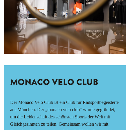
MONACO VELO CLUB
Der Monaco Velo Club ist ein Club für Radsportbegeisterte
aus München. Der „monaco velo club“ wurde gegründet,
um die Leidenschaft des schönsten Sports der Welt mit
Gleichgesinnten zu teilen. Gemeinsam wollen wir mit