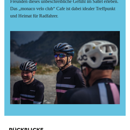
Freunden dieses unbeschreibliche Gefühl im Sattel erleben.
Das „monaco velo club“ Cafe ist dabei idealer Treffpunkt
und Heimat für Radfahrer.