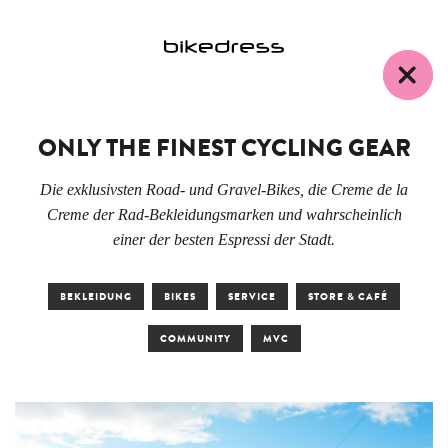
ONLY THE FINEST CYCLING GEAR
Die exklusivsten Road- und Gravel-Bikes, die Creme de la
Creme der Rad-Bekleidungsmarken und wahrscheinlich
einer der besten Espressi der Stadt.
BEKLEIDUNG
BIKES
SERVICE
STORE & CAFÉ
COMMUNITY
MVC