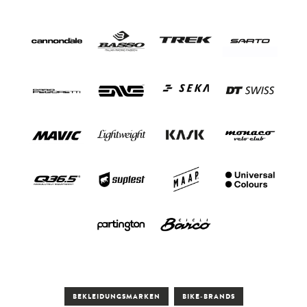
BEKLEIDUNGSMARKEN
BIKE-BRANDS