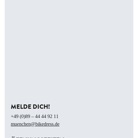
MELDE DICH!
+49 (0)89 – 44 44 92 11
muenchen@bikedress.de