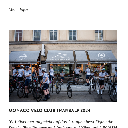
Mehr Infos
MONACO VELO CLUB TRANSALP 2024
60 Teilnehmer aufgeteilt auf drei Gruppen bewältigten die
Strecke über Brenner und Jaufenpass. 290km und 3.500HM